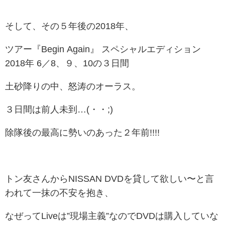
そして、その５年後の2018年、
ツアー『Begin Again』 スペシャルエディション
2018年
6／8、９、10の３日間
土砂降りの中、怒涛のオーラス。
３日間は前人未到…(・・;)
除隊後の最高に勢いのあった２年前!!!!
トン友さんからNISSAN DVDを貸して欲しい〜と言
われて一抹の不安を抱き、
なぜってLiveは”現場主義”なのでDVDは購入していな