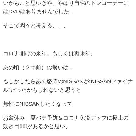
いかも…と思いきや、やはり自宅のトンコーナーに
はDVDはありませんでした。
そこで悶々と考える、、、
コロナ開けの来年、もしくは再来年、
あの頃（２年前）の勢いは…
もしかしたらあの怒涛のNISSANが”NISSANファイナ
ル”だったかもしれないと思うと
無性にNISSANしたくなって
お盆休み、夏バテ予防＆コロナ免疫アップに極上の
効き目!!!!!があるかと思い、