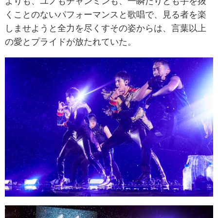
よりも、ユノもチャンミンも、一瞬たりとも手を抜
くことのないパフォーマンスと歌唱で、見る者を楽
しませようと全力を尽くすその姿からは、言葉以上
の愛とプライドが放たれていた。