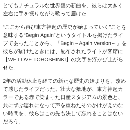
とてもナチュラルな世界観の新曲を、彼らは大きく
左右に手を振りながら歌って届けた。
“ここから再び東方神起の歴史が始まっていく”ことを
意味する“Begin Again”というタイトルを掲げたライ
ブであったことから、「Begin～Again Version～」を
彼らが届けたときには、配布されたライトが客席に
【WE LOVE TOHOSHINKI】の文字を浮かび上がら
せた。
2年の活動休止を経ての新たな歴史の始まりを、改め
て感じたライブだった。壮大な敷地が、東方神起カ
ラーである赤で染まった日産スタジアムの景色と、
共にずぶ濡れになって声を重ねたそのかけがえのな
い時間を、彼らはこの先も決して忘れることはない
だろう。