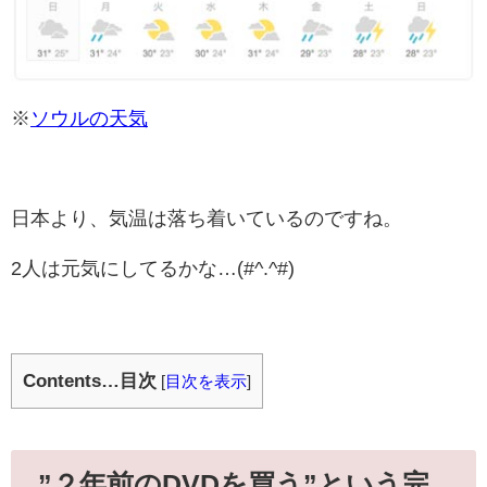
※
ソウルの天気
日本より、気温は落ち着いているのですね。
2人は元気にしてるかな…(#^.^#)
Contents…目次
[
目次を表示
]
”２年前のDVDを買う”という完