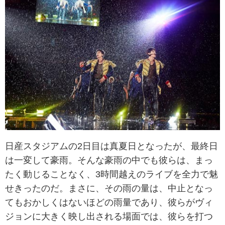
日産スタジアムの2日目は真夏日となったが、最終日
は一変して豪雨。そんな豪雨の中でも彼らは、まっ
たく動じることなく、3時間越えのライブを全力で魅
せきったのだ。まさに、その雨の量は、中止となっ
てもおかしくはないほどの雨量であり、彼らがヴィ
ジョンに大きく映し出される場面では、彼らを打つ