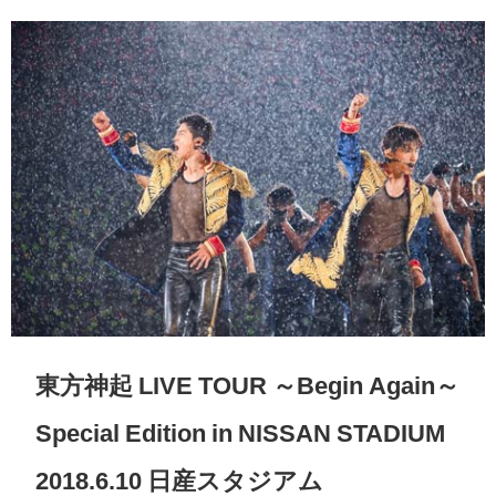
東方神起 LIVE TOUR ～Begin Again～
Special Edition in NISSAN STADIUM
2018.6.10 日産スタジアム