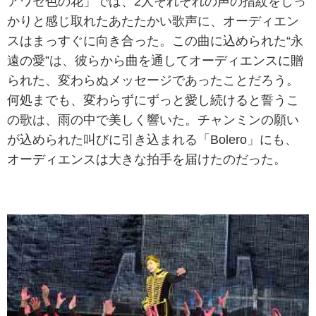
アワセ色の花」では、2人それぞれの声の指紋をしっ
かりと感じ取れたあたたかい歌声に、オーディエン
スはまっすぐに向き合った。この曲に込められた“永
遠の愛”は、彼らから曲を通してオーディエンスに贈
られた、変わらぬメッセージであったことだろう。
何処までも、変わらずにずっと愛し続けると誓うこ
の歌は、雨の中で美しく響いた。チャンミンの願い
が込められた叫びに引き込まれる「Bolero」にも、
オーディエンスは大きな拍手を届けたのだった。