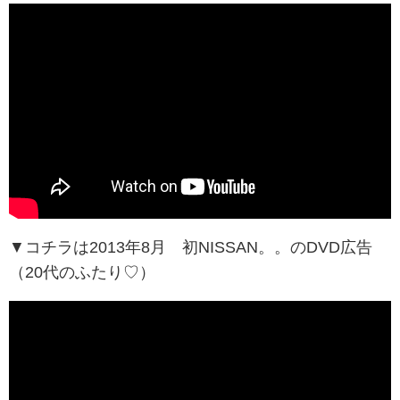
▼コチラは2013年8月 初NISSAN。。のDVD広告
（20代のふたり♡）