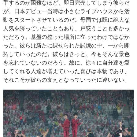
手するのが困難なほど、即日完売してしまう彼らだ
が、日本デビュー当時は小さなライブハウスから活
動をスタートさせているのだ。母国では既に絶大な
人気を誇っていたこともあり、戸惑うことも多かっ
ただろう。基盤の整った場所に立ったわけではなか
った。彼らは新たに課せられた試煉の中、一から開
拓していったのだ。彼らはきっと、今もそんな景色
を忘れていないのだろう。故に、徐々に自分達を愛
してくれる人達が増えていった喜びは本物であり、
それこそが彼らの支えとなっていったに違いない。