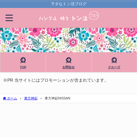
ヲタなトン活ブログ
TOP
お問合せ
クルーズ
※PR 当サイトにはプロモーションが含まれています。
ホーム
東方神起
東方神起NISSAN