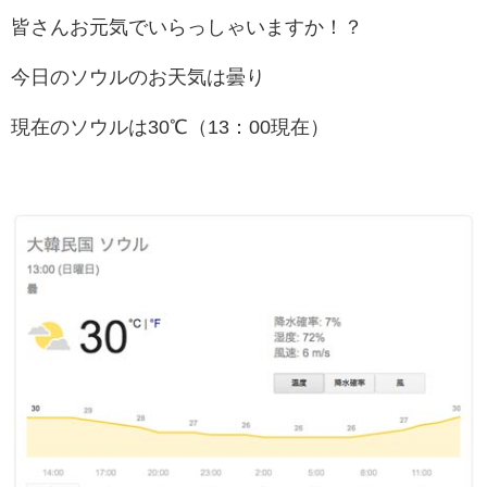
皆さんお元気でいらっしゃいますか！？
今日のソウルのお天気は曇り
現在のソウルは30℃（13：00現在）