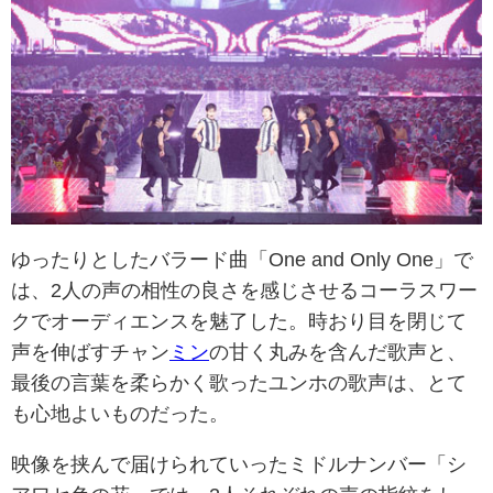
ゆったりとしたバラード曲「One and Only One」で
は、2人の声の相性の良さを感じさせるコーラスワー
クでオーディエンスを魅了した。時おり目を閉じて
声を伸ばすチャン
ミン
の甘く丸みを含んだ歌声と、
最後の言葉を柔らかく歌ったユンホの歌声は、とて
も心地よいものだった。
映像を挟んで届けられていったミドルナンバー「シ