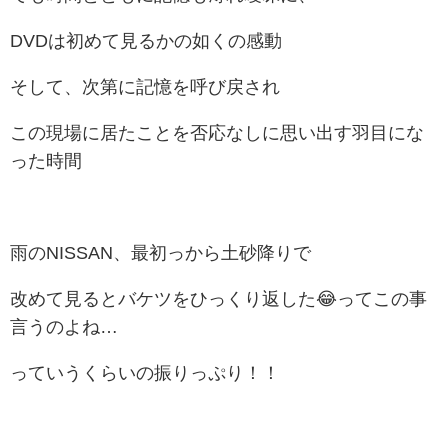
DVDは初めて見るかの如くの感動
そして、次第に記憶を呼び戻され
この現場に居たことを否応なしに思い出す羽目にな
った時間
雨のNISSAN、最初っから土砂降りで
改めて見るとバケツをひっくり返した😂ってこの事
言うのよね…
っていうくらいの振りっぷり！！