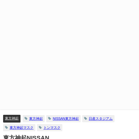
東方神起
東方神起
NISSAN東方神起
日産スタジアム
東方神起マスク
トンマスク
東方神起NISSAN