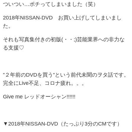
ついつい…ポチってしまいました（笑）
2018年NISSAN-DVD お買い上げしてしまいまし
た。
それも写真集付きの初版(・・;)芸能業界への非力な
る支援♡
”２年前のDVDを買う”という前代未聞のヲタ話です。
完全にLive不足、コロナ疲れ。。。
Give me レッドオーシャン!!!!!!
▼2018年NISSAN-DVD（たっぷり3分のCMです）