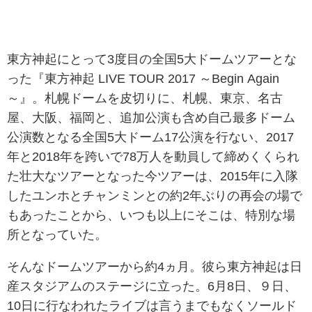
東方神起にとって3度目の全国5大ドームツアーとな
った『東方神起
LIVE TOUR 2017 ～Begin Again
～』。札幌ドームを皮切りに、札幌、東京、名古
屋、大阪、福岡と、追加公演も含め自己最多ドーム
公演数となる全国5大ドーム17公演を行ない、2017
年と2018年を跨いで78万人を動員して締めくくられ
た壮大なツアーとなった今ツアーは、2015年に入隊
したユンホとチャンミンとの約2年ぶりの再会の場で
もあったことから、いつも以上にそこは、特別な場
所となっていた。
そんなドームツアーから約4ヵ月。彼ら東方神起は日
産スタジアムのステージに立った。6月8日、９日、
10日に行なわれたライブは言うまでもなくソールド