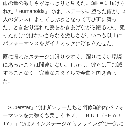
雨の量の激しさがはっきりと見えた。3曲目に届けら
れた「Humanoids」では、ステージに堕ちた雨が、2
人のダンスによってしぶきとなって再び宙に舞っ
た。ときおり濡れた髪をかきあげながら躍る2人。狙
ったわけではないさらなる激しさが、いつも以上に
パフォーマンスをダイナミックに浮き立たせた。
雨に濡れたステージは滑りやすく、躍りにくい環境
にあったことは間違いない。しかし、彼らは手加減
することなく、完璧なスタイルで全曲と向き合っ
た。
「Superstar」ではダンサーたちと阿修羅的なパフォ
ーマンスを力強くも美しくキメ、「B.U.T（BE-AU-
TY）」ではメインステージからフライングで一気に