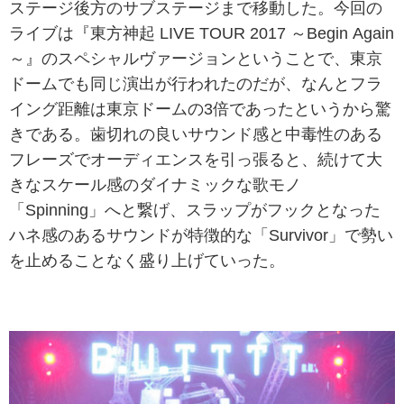
ステージ後方のサブステージまで移動した。今回の
ライブは『
東方神起
LIVE TOUR 2017 ～Begin Again
～』のスペシャルヴァージョンということで、東京
ドームでも同じ演出が行われたのだが、なんとフラ
イング距離は東京ドームの3倍であったというから驚
きである。歯切れの良いサウンド感と中毒性のある
フレーズでオーディエンスを引っ張ると、続けて大
きなスケール感のダイナミックな歌モノ
「Spinning」へと繋げ、スラップがフックとなった
ハネ感のあるサウンドが特徴的な「Survivor」で勢い
を止めることなく盛り上げていった。